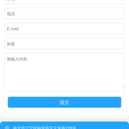
提交
南京市江宁区科学园天元东路228号