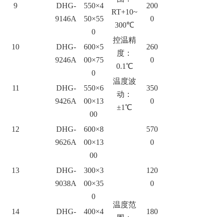
9
DHG-
550×4
200
RT+10~
9146A
50×55
0
300℃
0
控温精
10
DHG-
600×5
260
度：
9246A
00×75
0
0.1℃
0
温度波
11
DHG-
550×6
350
动：
9426A
00×13
0
±1℃
00
12
DHG-
600×8
570
9626A
00×13
0
00
13
DHG-
300×3
120
9038A
00×35
0
0
温度范
14
DHG-
400×4
180