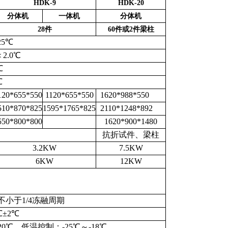
HDK-9
HDK-20
分体机
一体机
分体机
28件
60件或2件梁柱
25℃
2.0℃
℃
℃
120*655*550
1120*655*550
1620*988*550
510*870*825
1595*1765*825
2110*1248*892
550*800*800
1620*900*1480
抗折试件、梁柱
3.2KW
7.5KW
6KW
12KW
不小于1/4冻融周期
℃±2℃
℃ 低温控制：-25℃～-18℃