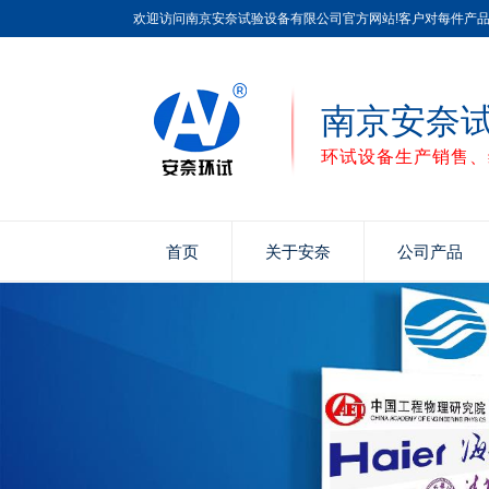
欢迎访问南京安奈试验设备有限公司官方网站!客户对每件产
南京安奈
环试设备生产销售、
首页
关于安奈
公司产品