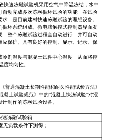
。砼快速冻融试验机采用空气中降温冻结，水中
可自动完成多次冻融循环试验的功能，在试验
要求，是目前建材快速冻融试验的理想设备。
剂循环系统组成。微电脑触摸式控制器界面友
便，整个冻融试验过程全自动进行，并可自动
相应保护。具有良好的控制、显示、记录、保
载冷剂温度与混凝土试件中心温度，从而将控
将温度均匀性。
-2009《普通混凝土长期性能和耐久性能试验方法》
工程水泥混凝土试验规范》中的“混凝土快冻试验”对混
设计制作的冻融试验设备。
快速冻融试验箱
作室无负载条件下测得；