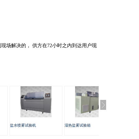
现场解决的， 供方在72小时之内到达用户现
盐水喷雾试验机
湿热盐雾试验箱
交变盐雾试