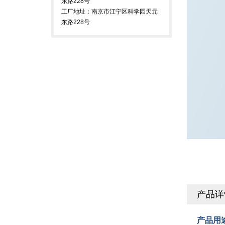
东路228号
工厂地址：南京市江宁区科学园天元
东路228号
产品详
产品用